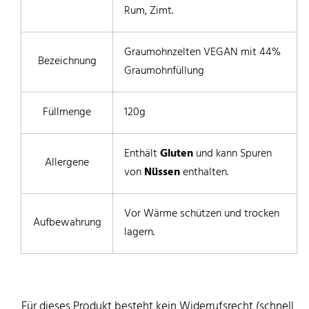
Rum, Zimt.
Graumohnzelten VEGAN mit 44%
Bezeichnung
Graumohnfüllung
Füllmenge
120g
Enthält
Gluten
und kann Spuren
Allergene
von
Nüssen
enthalten.
Vor Wärme schützen und trocken
Aufbewahrung
lagern.
Für dieses Produkt besteht kein Widerrufsrecht (schnell