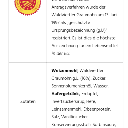
Antragsverfahren wurde der
Waldviertler Graumohn am 13. Juni
1997 als „geschützte
Ursprungsbezeichnung (g.U.)“
registriert. Es ist dies die höchste
Auszeichnung für ein Lebensmittel
in der EU.
Weizenmehl
, Waldviertler
Graumohn g.U. (16%), Zucker,
Sonnenblumenkernöl, Wasser,
Hafergetränk,
Erdäpfel,
Zutaten
Invertzuckersirup, Hefe,
Leinsamenmehl, Erbsenprotein,
Salz, Vanillinzucker,
Konservierungsstoff.: Sorbinsäure,